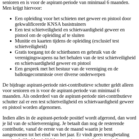
senioren en is voor de aspirant-periode van minimaal 6 maanden.
Men krijgt hiervoor:
Een opleiding voor het schieten met geweer en pistool door
gekwalificeerde KNSA basistrainers
Een test schietveiligheid en schietvaardigheid geweer en
pistool om de opleiding af te sluiten
Munitie en kaarten tijdens de opleiding (exclusief test
schietveiligheid)
Gratis toegang tot de schietbanen en gebruik van de
verenigingswapens na het behalen van de test schietveiligheid
en schietvaardigheid geweer en pistool
Een gesprek met het bestuur van de vereniging en de
ballotagecommissie over diverse onderwerpen
De bijdrage aspirant-periode niet-contributieve schutter geldt alleen
voor senioren en is voor de aspirant-periode van minimaal 6
maanden. Als onderdeel van de aspirant-periode niet-contributieve
schutter zal er een test schietveiligheid en schietvaardigheid geweer
en pistool worden afgenomen.
Indien alles in de aspirant-periode positief wordt afgerond, dan word
je lid van de schietvereniging. Je betaalt dan nog de resterende
contributie, vanaf de eerste van de maand waarin je bent
aangenomen tot het eind van het jaar. Er vindt geen terugbetaling