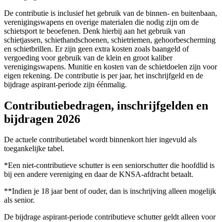
De contributie is inclusief het gebruik van de binnen- en buitenbaan,
verenigingswapens en overige materialen die nodig zijn om de
schietsport te beoefenen. Denk hierbij aan het gebruik van
schietjassen, schiethandschoenen, schietriemen, gehoorbescherming
en schietbrillen. Er zijn geen extra kosten zoals baangeld of
vergoeding voor gebruik van de klein en groot kaliber
verenigingswapens. Munitie en kosten van de schietdoelen zijn voor
eigen rekening. De contributie is per jaar, het inschrijfgeld en de
bijdrage aspirant-periode zijn éénmalig.
Contributiebedragen, inschrijfgelden en
bijdragen 2026
De actuele contributietabel wordt binnenkort hier ingevuld als
toegankelijke tabel.
*Een niet-contributieve schutter is een seniorschutter die hoofdlid is
bij een andere vereniging en daar de KNSA-afdracht betaalt.
**Indien je 18 jaar bent of ouder, dan is inschrijving alleen mogelijk
als senior.
De bijdrage aspirant-periode contributieve schutter geldt alleen voor