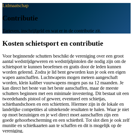
Lidmaatschap
Contributie
Tarieven, inschrijfgeld en wat er in de contributie zit.
Kosten schietsport en contributie
Voor beginnende schutters beschikt de vereniging over een groot
aantal wedstrijdgeweren en wedstrijdpistolen die nodig zijn om de
schietsport te kunnen beoefenen en gratis door de leden kunnen
worden geleend. Zodra je lid bent geworden kun je ook een eigen
wapen aanschaffen. Luchtwapens mogen meteen aangeschaft
worden, klein kaliber vuurwapens mogen pas na 12 maanden. Je
kan direct het beste van het beste aanschaffen, maar de meeste
schutters beginnen met een minimale investering. Dit bestaat uit een
tweedehands pistool of geweer, eventueel een schietjas,
schiethandschoen en een schietriem. Hiermee zijn in de lokale en
landelijke competities al uitstekende resultaten te halen. Waar je niet
op moet bezuinigen en je wel direct moet aanschaffen zijn een
goede gehoorbescherming en een schietbril. Tot slot dien je ook zelf
munitie en schietkaarten aan te schaffen en dit is mogelijk op de
vereniging.