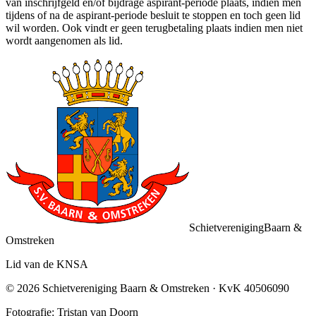
van inschrijfgeld en/of bijdrage aspirant-periode plaats, indien men
tijdens of na de aspirant-periode besluit te stoppen en toch geen lid
wil worden. Ook vindt er geen terugbetaling plaats indien men niet
wordt aangenomen als lid.
Schietvereniging
Baarn &
Omstreken
Lid van de KNSA
©
2026
Schietvereniging Baarn & Omstreken
· KvK
40506090
Fotografie: Tristan van Doorn