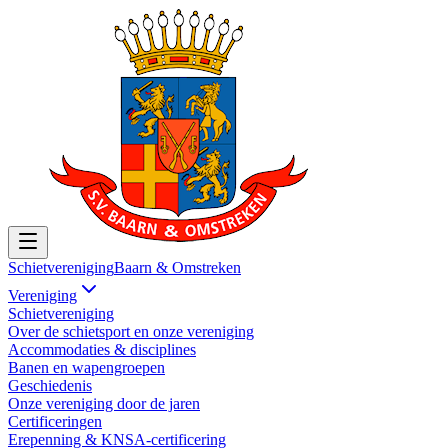
Schietvereniging
Baarn & Omstreken
Vereniging
Schietvereniging
Over de schietsport en onze vereniging
Accommodaties & disciplines
Banen en wapengroepen
Geschiedenis
Onze vereniging door de jaren
Certificeringen
Erepenning & KNSA-certificering