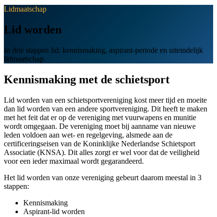
Lidmaatschap
Lid worden
In drie stappen lid: kennismaking, aspirant-periode en uiteindelijk
lidmaatschap.
Kennismaking met de schietsport
Lid worden van een schietsportvereniging kost meer tijd en moeite
dan lid worden van een andere sportvereniging. Dit heeft te maken
met het feit dat er op de vereniging met vuurwapens en munitie
wordt omgegaan. De vereniging moet bij aanname van nieuwe
leden voldoen aan wet- en regelgeving, alsmede aan de
certificeringseisen van de Koninklijke Nederlandse Schietsport
Associatie (KNSA). Dit alles zorgt er wel voor dat de veiligheid
voor een ieder maximaal wordt gegarandeerd.
Het lid worden van onze vereniging gebeurt daarom meestal in 3
stappen:
Kennismaking
Aspirant-lid worden