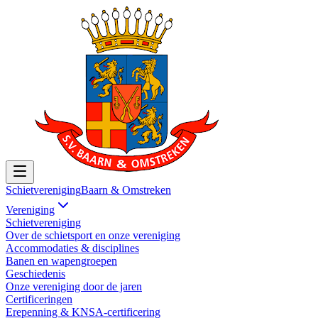
Schietvereniging
Baarn & Omstreken
Vereniging
Schietvereniging
Over de schietsport en onze vereniging
Accommodaties & disciplines
Banen en wapengroepen
Geschiedenis
Onze vereniging door de jaren
Certificeringen
Erepenning & KNSA-certificering