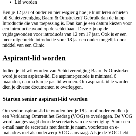
Lid worden
Ben je 12 jaar of ouder en nieuwsgierig hoe je kunt leren schieten
bij Schietvereniging Baarn & Omstreken? Gebruik dan de knop
Introductie die van toepassing is. Dan kan je een datum kiezen voor
een introductieavond op de schietbaan. Deze zijn op de
vrijdagavonden voor introducés van 12 t/m 17 jaar. Ook is er een
meer uitgebreide introductie voor 18 jaar en ouder mogelijk door
middel van een Clinic.
Aspirant-lid worden
Indien je lid wil worden van Schietvereniging Baarn & Omstreken
word je eerst aspirant-lid. De aspirant-periode is minimaal 6
maanden, daarna kan je pas lid worden. Om aspirant-lid te worden
dien je diverse documenten te overleggen.
Starten senior aspirant-lid worden
Om senior aspirant-lid te worden ben je 18 jaar of ouder en dien je
een Verklaring Omtrent het Gedrag (VOG) te overleggen. De VOG
wordt aangevraagd door de secretaris van de vereniging. Stuur een
e-mail naar de secretaris met daarin je naam, voorletters en e-
mailadres met als onderwerp VOG aanvraag. Als je de VOG hebt