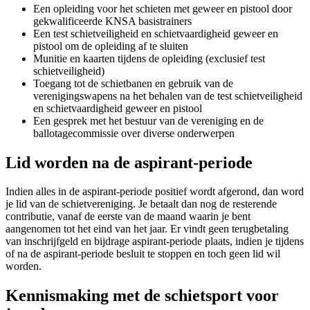
Een opleiding voor het schieten met geweer en pistool door
gekwalificeerde KNSA basistrainers
Een test schietveiligheid en schietvaardigheid geweer en
pistool om de opleiding af te sluiten
Munitie en kaarten tijdens de opleiding (exclusief test
schietveiligheid)
Toegang tot de schietbanen en gebruik van de
verenigingswapens na het behalen van de test schietveiligheid
en schietvaardigheid geweer en pistool
Een gesprek met het bestuur van de vereniging en de
ballotagecommissie over diverse onderwerpen
Lid worden na de aspirant-periode
Indien alles in de aspirant-periode positief wordt afgerond, dan word
je lid van de schietvereniging. Je betaalt dan nog de resterende
contributie, vanaf de eerste van de maand waarin je bent
aangenomen tot het eind van het jaar. Er vindt geen terugbetaling
van inschrijfgeld en bijdrage aspirant-periode plaats, indien je tijdens
of na de aspirant-periode besluit te stoppen en toch geen lid wil
worden.
Kennismaking met de schietsport voor