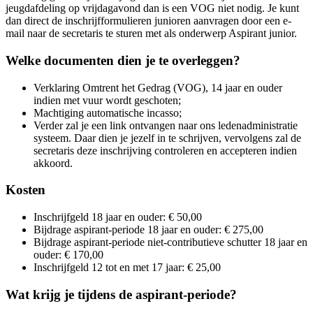
jeugdafdeling op vrijdagavond dan is een VOG niet nodig. Je kunt
dan direct de inschrijfformulieren junioren aanvragen door een e-
mail naar de secretaris te sturen met als onderwerp Aspirant junior.
Welke documenten dien je te overleggen?
Verklaring Omtrent het Gedrag (VOG), 14 jaar en ouder
indien met vuur wordt geschoten;
Machtiging automatische incasso;
Verder zal je een link ontvangen naar ons ledenadministratie
systeem. Daar dien je jezelf in te schrijven, vervolgens zal de
secretaris deze inschrijving controleren en accepteren indien
akkoord.
Kosten
Inschrijfgeld 18 jaar en ouder: € 50,00
Bijdrage aspirant-periode 18 jaar en ouder: € 275,00
Bijdrage aspirant-periode niet-contributieve schutter 18 jaar en
ouder: € 170,00
Inschrijfgeld 12 tot en met 17 jaar: € 25,00
Wat krijg je tijdens de aspirant-periode?