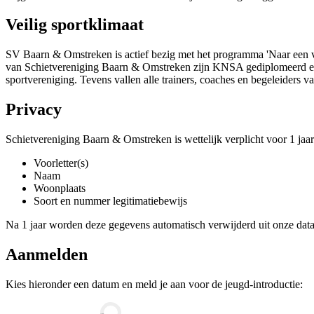
Veilig sportklimaat
SV Baarn & Omstreken is actief bezig met het programma 'Naar een vei
van Schietvereniging Baarn & Omstreken zijn KNSA gediplomeerd en 
sportvereniging. Tevens vallen alle trainers, coaches en begeleide
Privacy
Schietvereniging Baarn & Omstreken is wettelijk verplicht voor 1 ja
Voorletter(s)
Naam
Woonplaats
Soort en nummer legitimatiebewijs
Na 1 jaar worden deze gegevens automatisch verwijderd uit onze dat
Aanmelden
Kies hieronder een datum en meld je aan voor de jeugd-introductie: