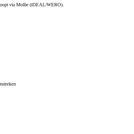
rloopt via Mollie (iDEAL/WERO).
mstreken