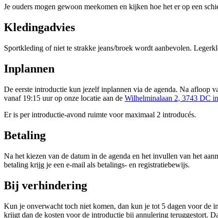
Je ouders mogen gewoon meekomen en kijken hoe het er op een schiet
Kledingadvies
Sportkleding of niet te strakke jeans/broek wordt aanbevolen. Legerkl
Inplannen
De eerste introductie kun jezelf inplannen via de agenda. Na afloop 
vanaf 19:15 uur op onze locatie aan de
Wilhelminalaan 2, 3743 DC i
Er is per introductie-avond ruimte voor maximaal 2 introducés.
Betaling
Na het kiezen van de datum in de agenda en het invullen van het aan
betaling krijg je een e-mail als betalings- en registratiebewijs.
Bij verhindering
Kun je onverwacht toch niet komen, dan kun je tot 5 dagen voor de in
krijgt dan de kosten voor de introductie bij annulering teruggestort. D