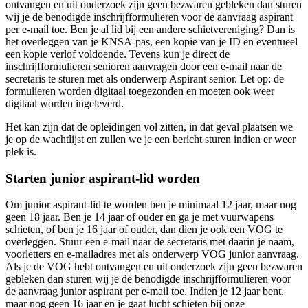
ontvangen en uit onderzoek zijn geen bezwaren gebleken dan sturen
wij je de benodigde inschrijfformulieren voor de aanvraag aspirant
per e-mail toe. Ben je al lid bij een andere schietvereniging? Dan is
het overleggen van je KNSA-pas, een kopie van je ID en eventueel
een kopie verlof voldoende. Tevens kun je direct de
inschrijfformulieren senioren aanvragen door een e-mail naar de
secretaris te sturen met als onderwerp Aspirant senior. Let op: de
formulieren worden digitaal toegezonden en moeten ook weer
digitaal worden ingeleverd.
Het kan zijn dat de opleidingen vol zitten, in dat geval plaatsen we
je op de wachtlijst en zullen we je een bericht sturen indien er weer
plek is.
Starten junior aspirant-lid worden
Om junior aspirant-lid te worden ben je minimaal 12 jaar, maar nog
geen 18 jaar. Ben je 14 jaar of ouder en ga je met vuurwapens
schieten, of ben je 16 jaar of ouder, dan dien je ook een VOG te
overleggen. Stuur een e-mail naar de secretaris met daarin je naam,
voorletters en e-mailadres met als onderwerp VOG junior aanvraag.
Als je de VOG hebt ontvangen en uit onderzoek zijn geen bezwaren
gebleken dan sturen wij je de benodigde inschrijfformulieren voor
de aanvraag junior aspirant per e-mail toe. Indien je 12 jaar bent,
maar nog geen 16 jaar en je gaat lucht schieten bij onze