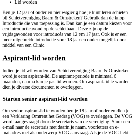
Lid worden
Ben je 12 jaar of ouder en nieuwsgierig hoe je kunt leren schieten
bij Schietvereniging Baarn & Omstreken? Gebruik dan de knop
Introductie die van toepassing is. Dan kan je een datum kiezen voor
een introductieavond op de schietbaan. Deze zijn op de
vrijdagavonden voor introducés van 12 t/m 17 jaar. Ook is er een
meer uitgebreide introductie voor 18 jaar en ouder mogelijk door
middel van een Clinic.
Aspirant-lid worden
Indien je lid wil worden van Schietvereniging Baarn & Omstreken
word je eerst aspirant-lid. De aspirant-periode is minimaal 6
maanden, daarna kan je pas lid worden. Om aspirant-lid te worden
dien je diverse documenten te overleggen.
Starten senior aspirant-lid worden
Om senior aspirant-lid te worden ben je 18 jaar of ouder en dien je
een Verklaring Omtrent het Gedrag (VOG) te overleggen. De VOG
wordt aangevraagd door de secretaris van de vereniging. Stuur een
e-mail naar de secretaris met daarin je naam, voorletters en e-
mailadres met als onderwerp VOG aanvraag. Als je de VOG hebt