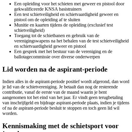
Een opleiding voor het schieten met geweer en pistool door
gekwalificeerde KNSA basistrainers
Een test schietveiligheid en schietvaardigheid geweer en
pistool om de opleiding af te sluiten
Munitie en kaarten tijdens de opleiding (exclusief test
schietveiligheid)
Toegang tot de schietbanen en gebruik van de
verenigingswapens na het behalen van de test schietveiligheid
en schietvaardigheid geweer en pistool
Een gesprek met het bestuur van de vereniging en de
ballotagecommissie over diverse onderwerpen
Lid worden na de aspirant-periode
Indien alles in de aspirant-periode positief wordt afgerond, dan word
je lid van de schietvereniging. Je betaalt dan nog de resterende
contributie, vanaf de eerste van de maand waarin je bent
aangenomen tot het eind van het jaar. Er vindt geen terugbetaling
van inschrijfgeld en bijdrage aspirant-periode plaats, indien je tijdens
of na de aspirant-periode besluit te stoppen en toch geen lid wil
worden.
Kennismaking met de schietsport voor