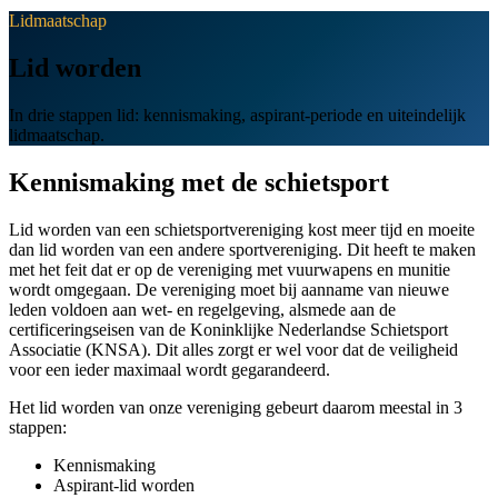
Lidmaatschap
Lid worden
In drie stappen lid: kennismaking, aspirant-periode en uiteindelijk
lidmaatschap.
Kennismaking met de schietsport
Lid worden van een schietsportvereniging kost meer tijd en moeite
dan lid worden van een andere sportvereniging. Dit heeft te maken
met het feit dat er op de vereniging met vuurwapens en munitie
wordt omgegaan. De vereniging moet bij aanname van nieuwe
leden voldoen aan wet- en regelgeving, alsmede aan de
certificeringseisen van de Koninklijke Nederlandse Schietsport
Associatie (KNSA). Dit alles zorgt er wel voor dat de veiligheid
voor een ieder maximaal wordt gegarandeerd.
Het lid worden van onze vereniging gebeurt daarom meestal in 3
stappen:
Kennismaking
Aspirant-lid worden