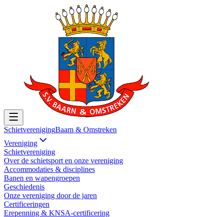
Schietvereniging
Baarn & Omstreken
Vereniging
Schietvereniging
Over de schietsport en onze vereniging
Accommodaties & disciplines
Banen en wapengroepen
Geschiedenis
Onze vereniging door de jaren
Certificeringen
Erepenning & KNSA-certificering