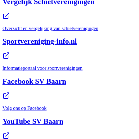
Vergelijk Schietverenigingen
Overzicht en vergelijking van schietverenigingen
Sportvereniging-info.nl
Informatieportaal voor sportverenigingen
Facebook SV Baarn
Volg ons op Facebook
YouTube SV Baarn