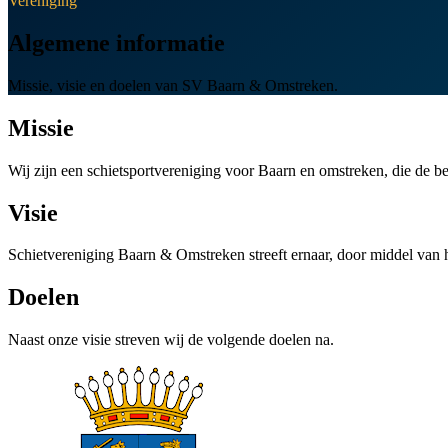
Vereniging
Algemene informatie
Missie, visie en doelen van SV Baarn & Omstreken.
Missie
Wij zijn een schietsportvereniging voor Baarn en omstreken, die de be
Visie
Schietvereniging Baarn & Omstreken streeft ernaar, door middel van he
Doelen
Naast onze visie streven wij de volgende doelen na.