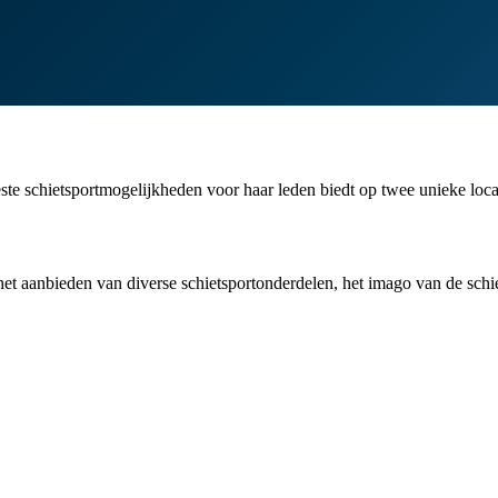
ste schietsportmogelijkheden voor haar leden biedt op twee unieke loca
t aanbieden van diverse schietsportonderdelen, het imago van de schiet