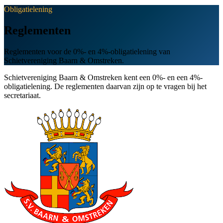
Obligatielening
Reglementen
Reglementen voor de 0%- en 4%-obligatielening van
Schietvereniging Baarn & Omstreken.
Schietvereniging Baarn & Omstreken kent een 0%- en een 4%-
obligatielening. De reglementen daarvan zijn op te vragen bij het
secretariaat.