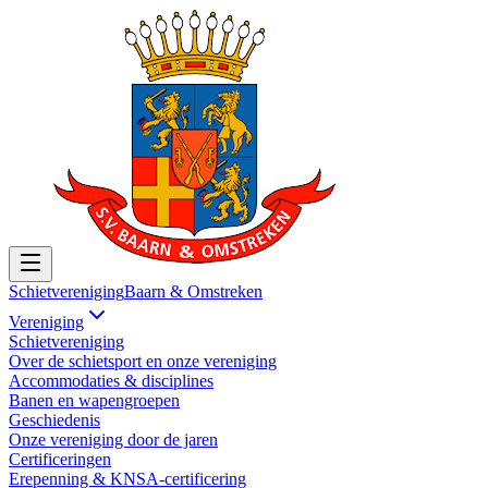
Schietvereniging
Baarn & Omstreken
Vereniging
Schietvereniging
Over de schietsport en onze vereniging
Accommodaties & disciplines
Banen en wapengroepen
Geschiedenis
Onze vereniging door de jaren
Certificeringen
Erepenning & KNSA-certificering